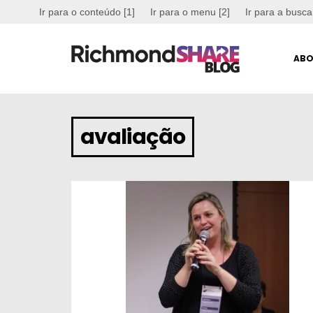
Ir para o conteúdo [1]
Ir para o menu [2]
Ir para a busca
ABO
avaliação