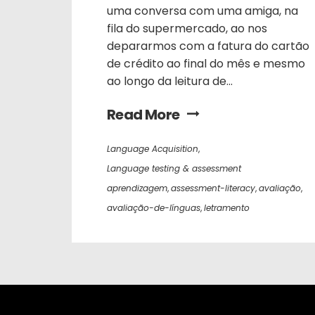
uma conversa com uma amiga, na
fila do supermercado, ao nos
depararmos com a fatura do cartão
de crédito ao final do mês e mesmo
ao longo da leitura de...
Read More
Language Acquisition
,
Language testing & assessment
aprendizagem
,
assessment-literacy
,
avaliação
,
avaliação-de-línguas
,
letramento