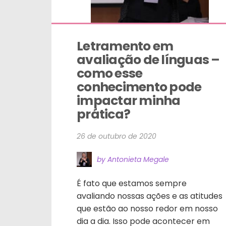
Letramento em 
avaliação de línguas – 
como esse 
conhecimento pode 
impactar minha 
prática?
26 de outubro de 2020
by Antonieta Megale
É fato que estamos sempre
avaliando nossas ações e as atitudes
que estão ao nosso redor em nosso
dia a dia. Isso pode acontecer em