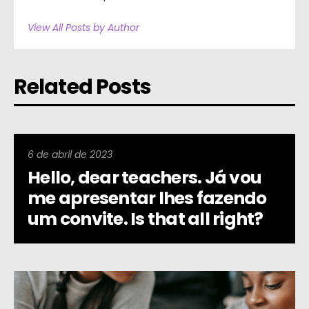
View All Posts by Author
Related Posts
6 de abril de 2023
Hello, dear teachers. Já vou
me apresentar lhes fazendo
um convite. Is that all right?