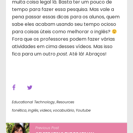
muita coisa legal lá. Basta ter um pouco de
tempo para fazer essa pesquisa. Mas vale a
pena passar essas dicas para os alunos, quem
sabe eles acabam usando seu tempo ocioso
para coisas úteis como melhorar o inglês?
Fora que os professores podem fazer várias
atividades em cima desses vídeos. Mas isso
fica para um outro
post
. Até lá! Abraços!
Educational Technology
,
Resources
fonética
,
inglês
,
videos
,
vocabulário
,
Youtube
Previous Post