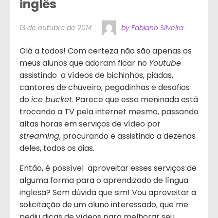
inglês
13 de outubro de 2014
by Fabiano Silveira
Olá a todos! Com certeza não são apenas os
meus alunos que adoram ficar no
Youtube
assistindo a vídeos de bichinhos, piadas,
cantores de chuveiro, pegadinhas e desafios
do
ice bucket
. Parece que essa meninada está
trocando a TV pela internet mesmo, passando
altas horas em serviços de vídeo por
streaming
, procurando e assistindo a dezenas
deles, todos os dias.
Então, é possível aproveitar esses serviços de
alguma forma para o aprendizado de língua
inglesa? Sem dúvida que sim! Vou aproveitar a
solicitação de um aluno interessado, que me
pediu dicas de vídeos para melhorar seu