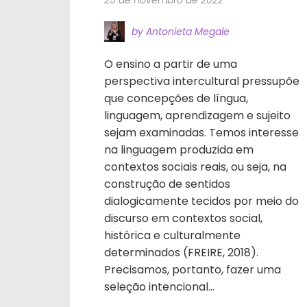
25 de novembro de 2022
by Antonieta Megale
O ensino a partir de uma
perspectiva intercultural pressupõe
que concepções de língua,
linguagem, aprendizagem e sujeito
sejam examinadas. Temos interesse
na linguagem produzida em
contextos sociais reais, ou seja, na
construção de sentidos
dialogicamente tecidos por meio do
discurso em contextos social,
histórica e culturalmente
determinados (FREIRE, 2018).
Precisamos, portanto, fazer uma
seleção intencional...