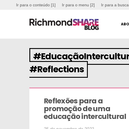
Ir para o conteúdo [1]
Ir para o menu [2]
Ir para a busca
ABO
#EducaçãoIntercultur
#Reflections
Reflexões para a 
promoção de uma 
educação intercultural