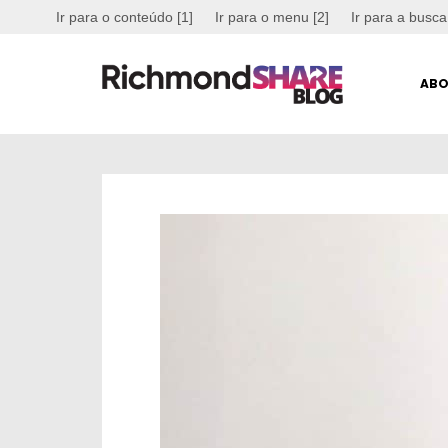
Ir para o conteúdo [1]
Ir para o menu [2]
Ir para a busca
ABO