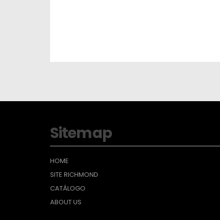
Sitemap
HOME
SITE RICHMOND
CATÁLOGO
ABOUT US