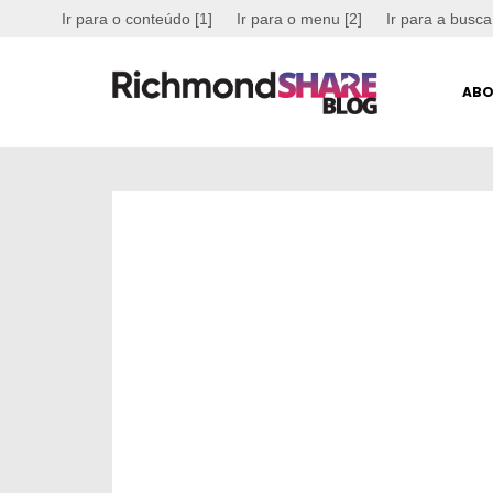
Ir para o conteúdo [1]
Ir para o menu [2]
Ir para a busca
ABO