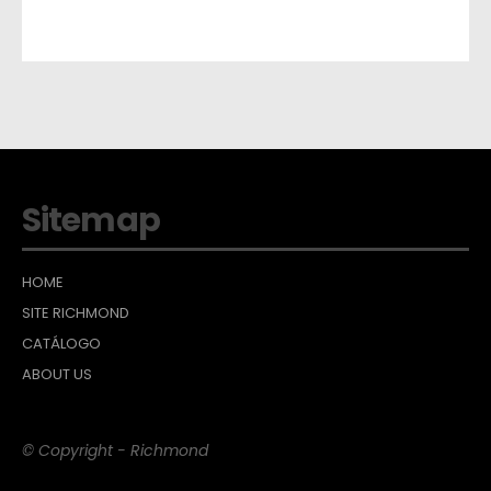
Sitemap
HOME
SITE RICHMOND
CATÁLOGO
ABOUT US
© Copyright - Richmond