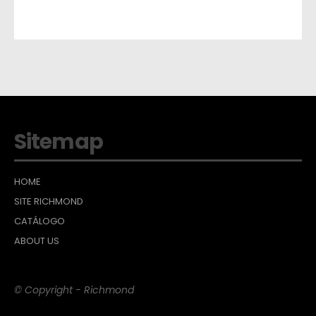
Sitemap
HOME
SITE RICHMOND
CATÁLOGO
ABOUT US
© Copyright - Richmond