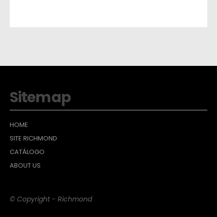
Sitemap
HOME
SITE RICHMOND
CATÁLOGO
ABOUT US
© Copyright - Richmond