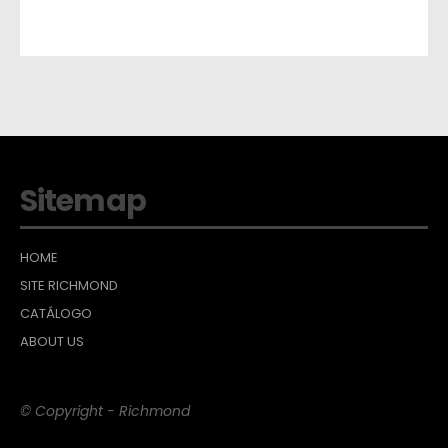
Sitemap
HOME
SITE RICHMOND
CATÁLOGO
ABOUT US
© Copyright - Richmond