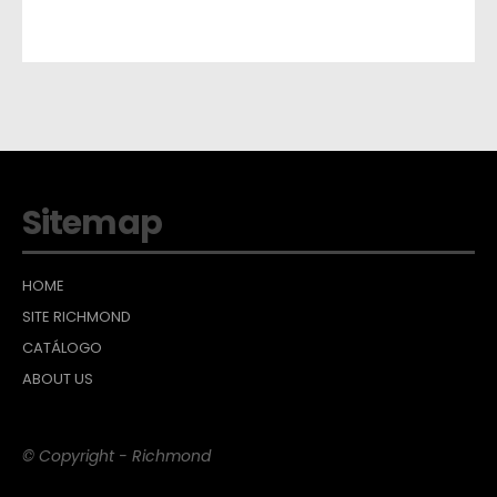
Sitemap
HOME
SITE RICHMOND
CATÁLOGO
ABOUT US
© Copyright - Richmond