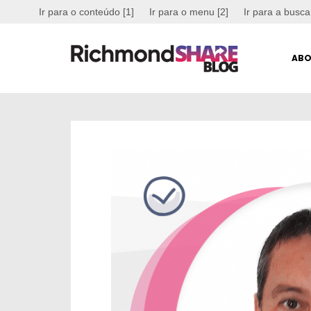
Ir para o conteúdo [1]
Ir para o menu [2]
Ir para a busca
ABO