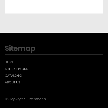
Sitemap
HOME
SITE RICHMOND
CATÁLOGO
ABOUT US
© Copyright - Richmond