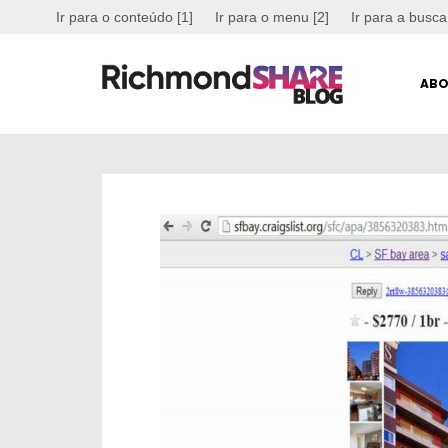
Ir para o conteúdo [1]
Ir para o menu [2]
Ir para a busca
ABO