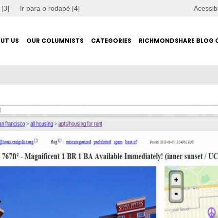
 [3]
Ir para o rodapé [4]
Acessib
UT US
OUR COLUMNISTS
CATEGORIES
RICHMONDSHARE BLOG 