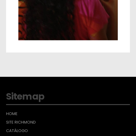
Sitemap
HOME
SITE RICHMOND
CATÁLOGO