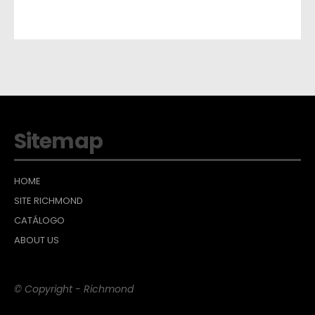
Sitemap
HOME
SITE RICHMOND
CATÁLOGO
ABOUT US
© Copyright - Richmond