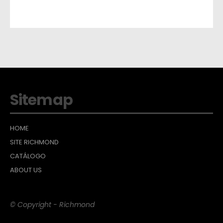
Sitemap
HOME
SITE RICHMOND
CATÁLOGO
ABOUT US
© Copyright - Richmond