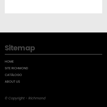
Sitemap
HOME
SITE RICHMOND
CATÁLOGO
ABOUT US
© Copyright - Richmond