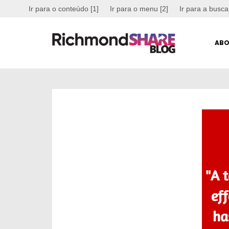
Ir para o conteúdo [1]
Ir para o menu [2]
Ir para a busca
ABO