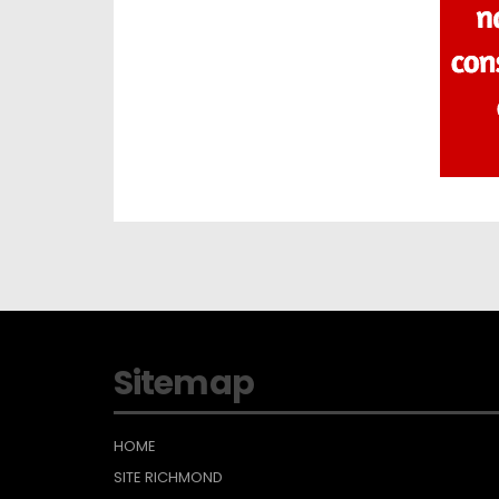
Sitemap
HOME
SITE RICHMOND