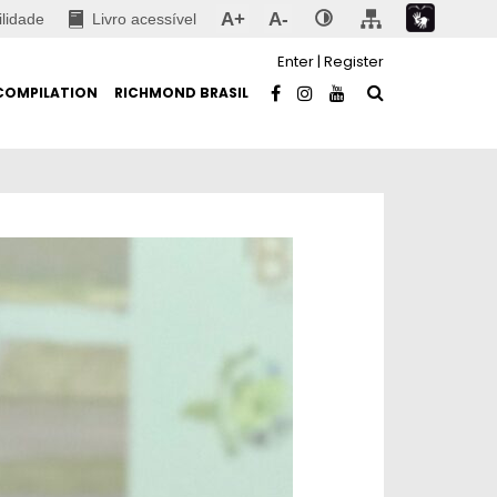
A+
A-
ilidade
Livro acessível
Enter
|
Register
COMPILATION
RICHMOND BRASIL