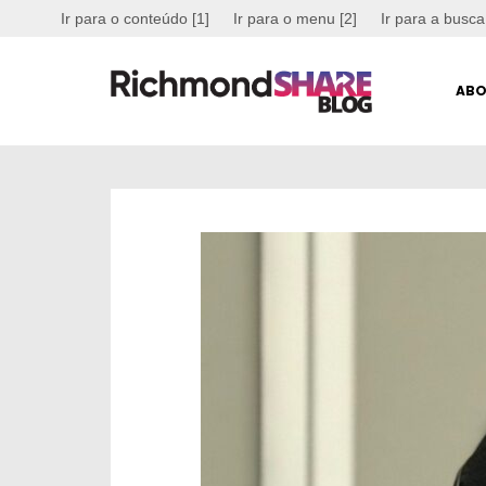
Ir para o conteúdo [1]
Ir para o menu [2]
Ir para a busca
ABO