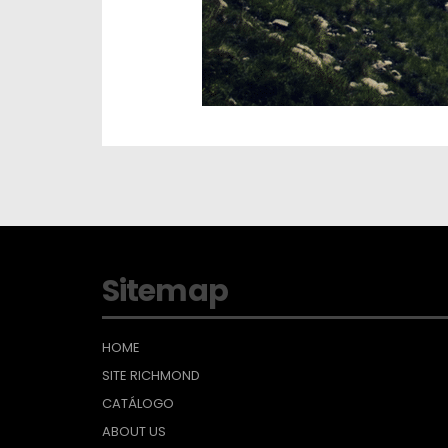
Sitemap
HOME
SITE RICHMOND
CATÁLOGO
ABOUT US