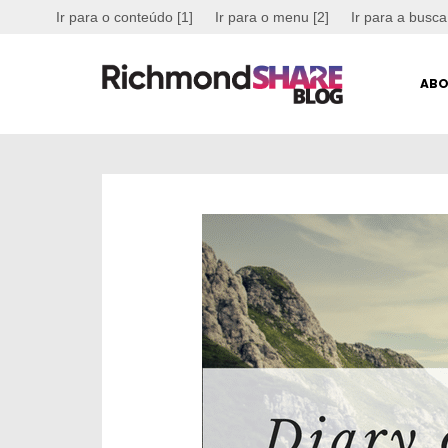
Ir para o conteúdo [1]
Ir para o menu [2]
Ir para a busca
ABO