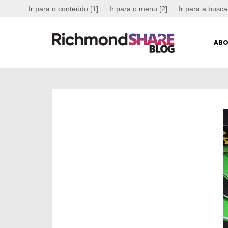
Ir para o conteúdo [1]
Ir para o menu [2]
Ir para a busca
ABO