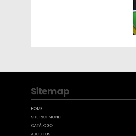
Sitemap
HOME
SITE RICHMOND
CATÁLOGO
ABOUT US