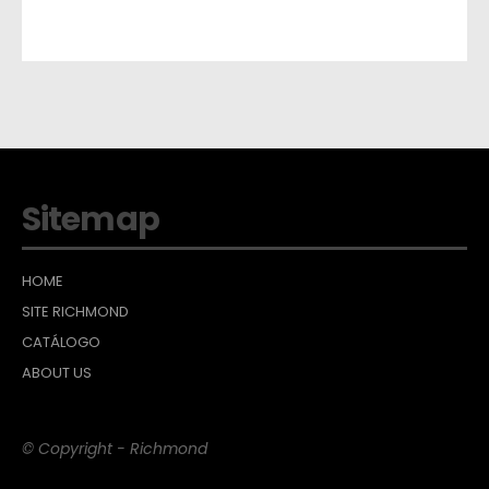
Sitemap
HOME
SITE RICHMOND
CATÁLOGO
ABOUT US
© Copyright - Richmond