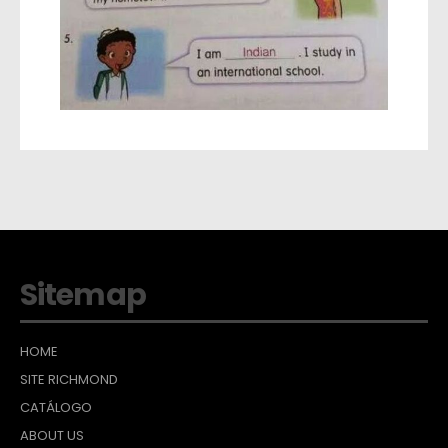
Sitemap
HOME
SITE RICHMOND
CATÁLOGO
ABOUT US