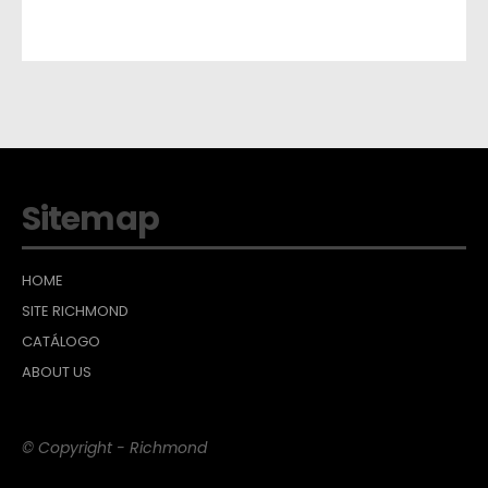
Sitemap
HOME
SITE RICHMOND
CATÁLOGO
ABOUT US
© Copyright - Richmond