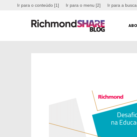
Ir para o conteúdo [1]
Ir para o menu [2]
Ir para a busca
ABO