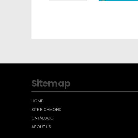
Sitemap
HOME
SITE RICHMOND
CATÁLOGO
ABOUT US