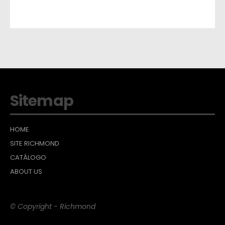
Sitemap
HOME
SITE RICHMOND
CATÁLOGO
ABOUT US
© Copyright - Richmond